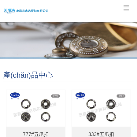
產(chǎn)品中心
777#五爪扣
333#五爪扣