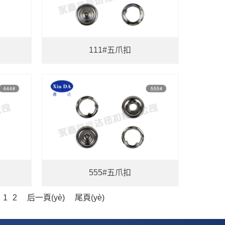
111#五爪扣
555#五爪扣
1
2
后一頁(yè)
尾頁(yè)