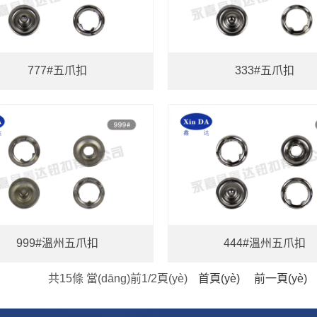
777#五爪扣
333#五爪扣
999#溫州五爪扣
444#溫州五爪扣
共15條 當(dāng)前1/2頁(yè)
首頁(yè)
前一頁(yè)