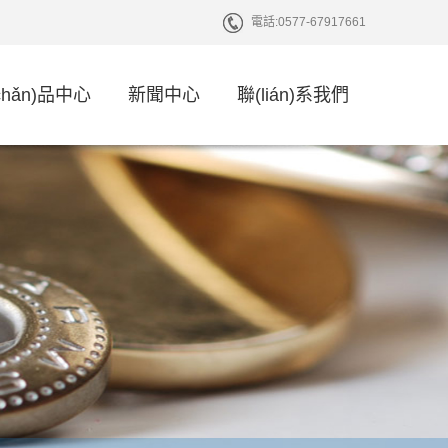
電話:
0577-67917661
chǎn)品中心
新聞中心
聯(lián)系我們