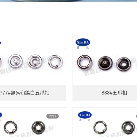
777#無(wú)鎳白五爪扣
888#五爪扣