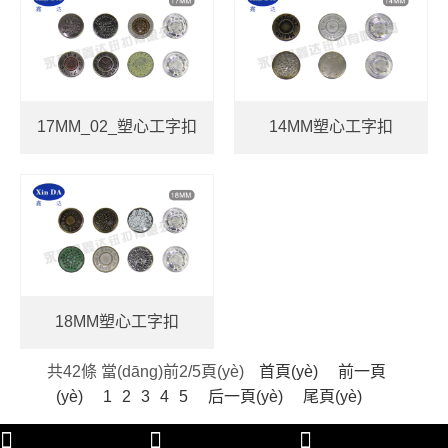
17MM_02_塑心工字扣
14MM塑心工字扣
18MM塑心工字扣
共42條 當(dāng)前2/5頁(yè)
首頁(yè)
前一頁
(yè)
1
2
3
4
5
后一頁(yè)
尾頁(yè)