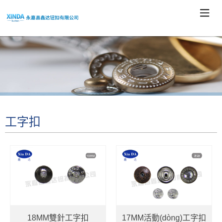
工字扣
18MM雙針工字扣
17MM活動(dòng)工字扣