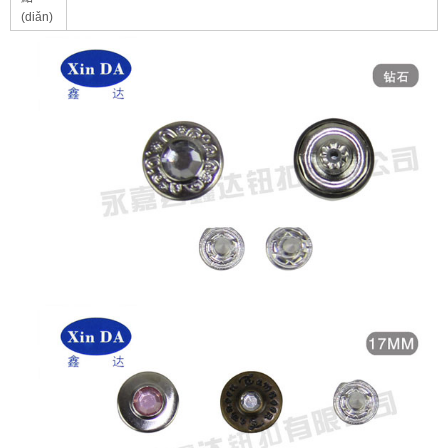
(diǎn)